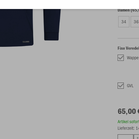
Damen (65,
34
36
Fixe Verede
Wappe
GVL
65,00 
Artikel sofo
Lieferzeit: 