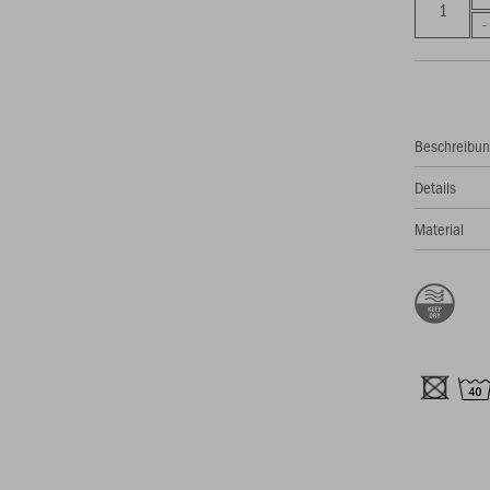
Beschreibu
Details
Material