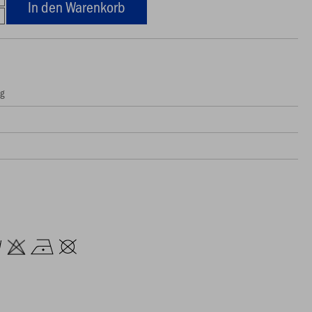
In den Warenkorb
ng