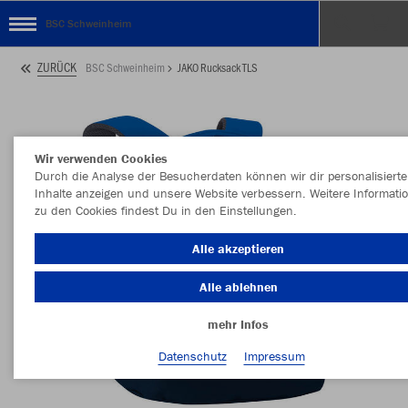
BSC Schweinheim
ZURÜCK
BSC Schweinheim
JAKO Rucksack TLS
Wir verwenden Cookies
Durch die Analyse der Besucherdaten können wir dir personalisierte
Inhalte anzeigen und unsere Website verbessern. Weitere Informati
zu den Cookies findest Du in den Einstellungen.
Alle akzeptieren
Alle ablehnen
mehr Infos
Datenschutz
Impressum