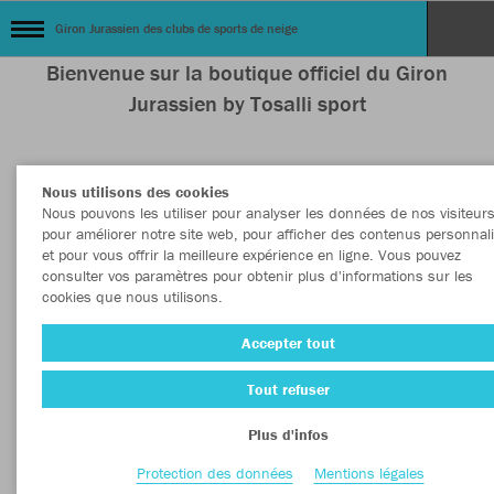
Giron Jurassien des clubs de sports de neige
Bienvenue sur la boutique officiel du Giron
Jurassien by Tosalli sport
Nous utilisons des cookies
Couleur
Vêtement
Nous pouvons les utiliser pour analyser les données de nos visiteurs
pour améliorer notre site web, pour afficher des contenus personnal
et pour vous offrir la meilleure expérience en ligne. Vous pouvez
PLUS DE FILTRES
Sport
consulter vos paramètres pour obtenir plus d'informations sur les
cookies que nous utilisons.
Accepter tout
Tout refuser
Plus d'infos
Protection des données
Mentions légales