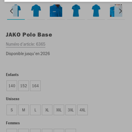
JAKO
Polo Base
Numéro d’article:
6365
Disponible jusqu'en 2026
Enfants
140
152
164
Unisexe
S
M
L
XL
XXL
3XL
4XL
Femmes