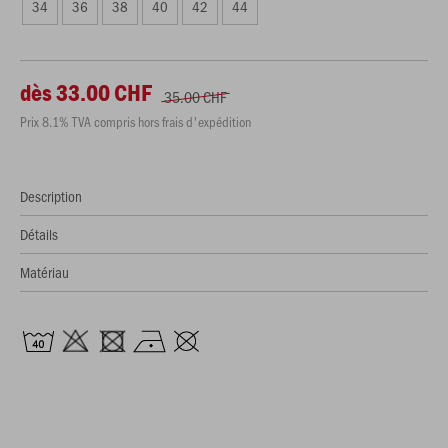
34
36
38
40
42
44
dès 33.00 CHF
35.00 CHF
Prix 8.1% TVA compris hors frais d'expédition
Description
Détails
Matériau