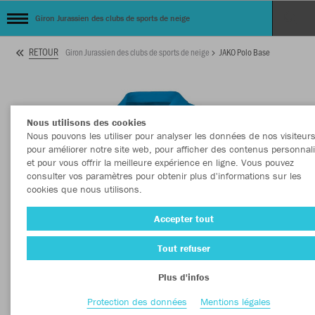
Giron Jurassien des clubs de sports de neige
RETOUR
Giron Jurassien des clubs de sports de neige
JAKO Polo Base
Nous utilisons des cookies
Nous pouvons les utiliser pour analyser les données de nos visiteurs
pour améliorer notre site web, pour afficher des contenus personnal
et pour vous offrir la meilleure expérience en ligne. Vous pouvez
consulter vos paramètres pour obtenir plus d'informations sur les
cookies que nous utilisons.
Accepter tout
Tout refuser
Plus d'infos
Protection des données
Mentions légales