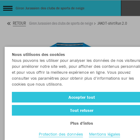
Giron Jurassien des clubs de sports de neige
RETOUR
Giron Jurassien des clubs de sports de neige
JAKO T-shirt Run 2.0
Nous utilisons des cookies
Nous pouvons les utiliser pour analyser les données de nos visiteurs
pour améliorer notre site web, pour afficher des contenus personnal
et pour vous offrir la meilleure expérience en ligne. Vous pouvez
consulter vos paramètres pour obtenir plus d'informations sur les
cookies que nous utilisons.
Accepter tout
Tout refuser
Plus d'infos
Protection des données
Mentions légales