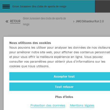
Giron Jurassien des clubs de sports de neige
Giron Jurassien des clubs de sports de
RETOUR
JAKO Débardeur Run 2.0
neige
Nous utilisons des cookies
Nous pouvons les utiliser pour analyser les données de nos visiteurs
pour améliorer notre site web, pour afficher des contenus personnal
et pour vous offrir la meilleure expérience en ligne. Vous pouvez
consulter vos paramètres pour obtenir plus d'informations sur les
cookies que nous utilisons.
Accepter tout
Tout refuser
Plus d'infos
Protection des données
Mentions légales