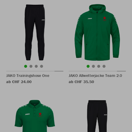
JAKO Trainingshose One
JAKO Allwetterjacke Team 2.0
ab CHF 24.00
ab CHF 35.50