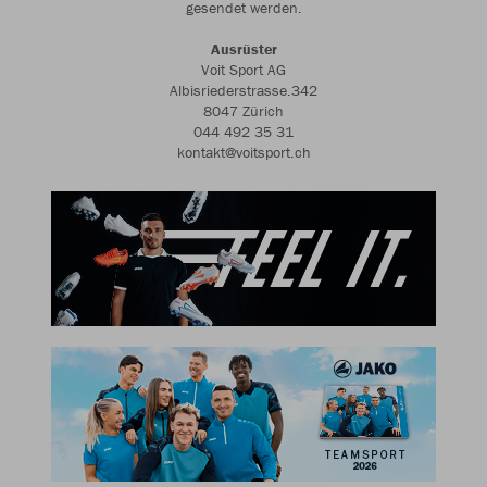
gesendet werden.
Ausrüster
Voit Sport AG
Albisriederstrasse.342
8047 Zürich
044 492 35 31
kontakt@voitsport.ch