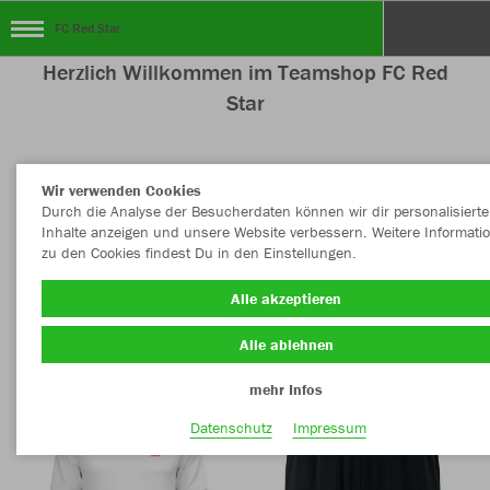
FC Red Star
Herzlich Willkommen im Teamshop FC Red
Star
Wir verwenden Cookies
Farbe
Style
Durch die Analyse der Besucherdaten können wir dir personalisierte
Inhalte anzeigen und unsere Website verbessern. Weitere Informati
zu den Cookies findest Du in den Einstellungen.
MEHR FILTER
Sportart
Alle akzeptieren
Alle ablehnen
mehr Infos
Datenschutz
Impressum