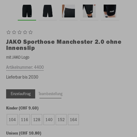
JAKO
Sporthose Manchester 2.0 ohne
Innenslip
mit JAKO Logo
Artikelnummer:
4400
Lieferbar bis 2030
Einzelauftrag
Teambestellung
Kinder (CHF 9.60)
104
116
128
140
152
164
Unisex (CHF 10.80)