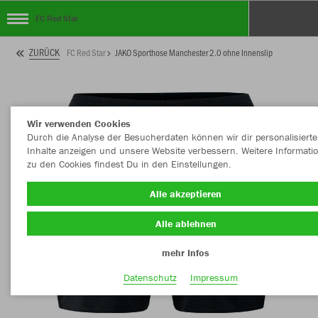
FC Red Star
ZURÜCK
FC Red Star
JAKO Sporthose Manchester 2.0 ohne Innenslip
Wir verwenden Cookies
Durch die Analyse der Besucherdaten können wir dir personalisierte
Inhalte anzeigen und unsere Website verbessern. Weitere Informati
zu den Cookies findest Du in den Einstellungen.
Alle akzeptieren
Alle ablehnen
mehr Infos
Datenschutz
Impressum