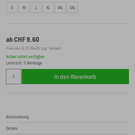
S
M
L
XL
XXL
3XL
ab CHF 9.60
Preis inkl. 8.1% MwSt. zzgl. Versand
Artikel sofort verfügbar
Lieferzeit: 5 Werktage
In den Warenkorb
Beschreibung
Details