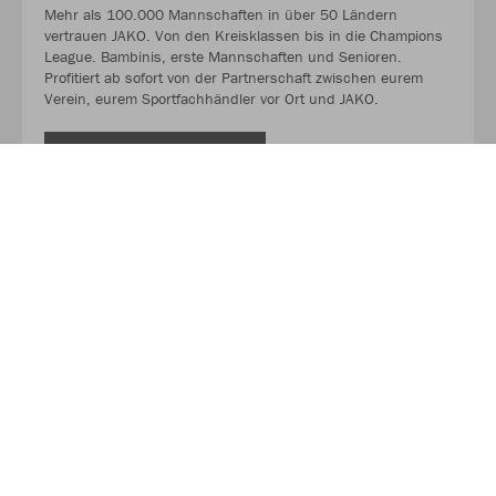
Mehr als 100.000 Mannschaften in über 50 Ländern
vertrauen JAKO. Von den Kreisklassen bis in die Champions
League. Bambinis, erste Mannschaften und Senioren.
Profitiert ab sofort von der Partnerschaft zwischen eurem
Verein, eurem Sportfachhändler vor Ort und JAKO.
MEHR LESEN
Über JAKO
Aus der Garage zum führenden Teamsport-Ausrüster. Die