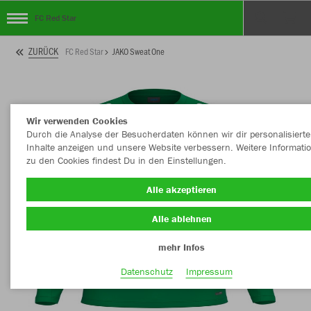
FC Red Star
ZURÜCK
FC Red Star
JAKO Sweat One
Wir verwenden Cookies
Durch die Analyse der Besucherdaten können wir dir personalisierte
Inhalte anzeigen und unsere Website verbessern. Weitere Informati
zu den Cookies findest Du in den Einstellungen.
Alle akzeptieren
Alle ablehnen
mehr Infos
Datenschutz
Impressum