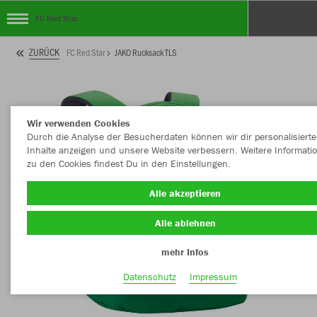
FC Red Star
ZURÜCK
FC Red Star
JAKO Rucksack TLS
Wir verwenden Cookies
Durch die Analyse der Besucherdaten können wir dir personalisierte
Inhalte anzeigen und unsere Website verbessern. Weitere Informati
zu den Cookies findest Du in den Einstellungen.
Alle akzeptieren
Alle ablehnen
mehr Infos
Datenschutz
Impressum