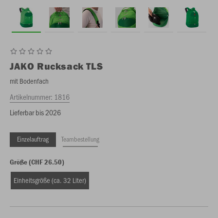
JAKO
Rucksack TLS
mit Bodenfach
Artikelnummer:
1816
Lieferbar bis 2026
Einzelauftrag
Teambestellung
Größe (CHF 26.50)
Einheitsgröße (ca. 32 Liter)