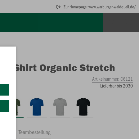
Zur Homepage: www.warburger-waldquell.de/
O
T-Shirt Organic Stretch
Artikelnummer:
C6121
Lieferbar bis 2030
ftrag
Teambestellung