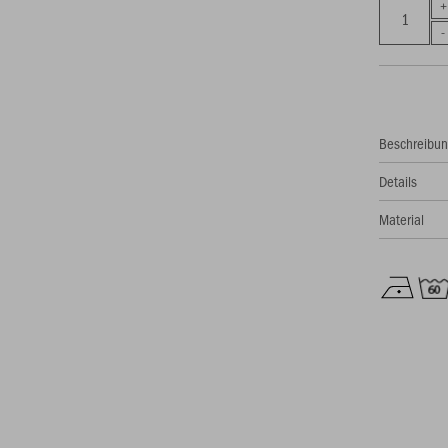
Beschreibu
Details
Material