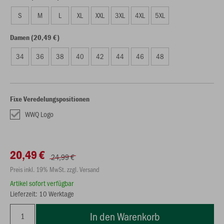
S
M
L
XL
XXL
3XL
4XL
5XL
Damen (20,49 €)
34
36
38
40
42
44
46
48
Fixe Veredelungspositionen
WWQ Logo
20,49 €
24,99 €
Preis inkl. 19% MwSt. zzgl. Versand
Artikel sofort verfügbar
Lieferzeit: 10 Werktage
In den Warenkorb