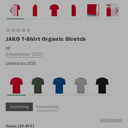
JAKO
T-Shirt Organic Stretch
rot
Artikelnummer:
C6121
Lieferbar bis 2030
Einzelauftrag
Teambestellung
Größentabelle
Unisex (20,49 €)