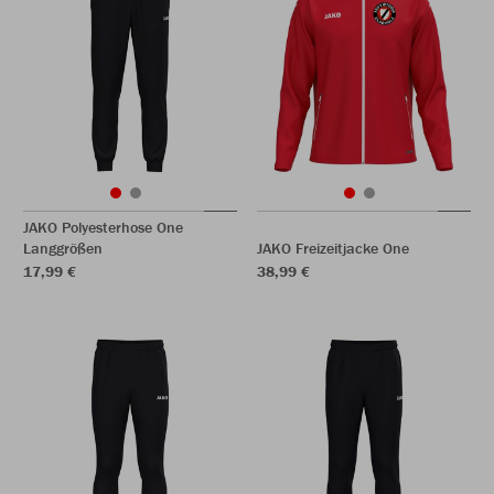
JAKO Polyesterhose One
Langgrößen
JAKO Freizeitjacke One
17,99 €
38,99 €