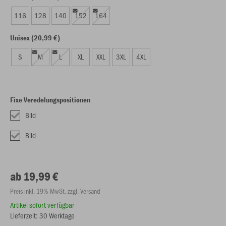
116
128
140
152
164
Unisex (20,99 €)
S
M
L
XL
XXL
3XL
4XL
Fixe Veredelungspositionen
Bild
Bild
ab 19,99 €
Preis inkl. 19% MwSt. zzgl. Versand
Artikel sofort verfügbar
Lieferzeit: 30 Werktage