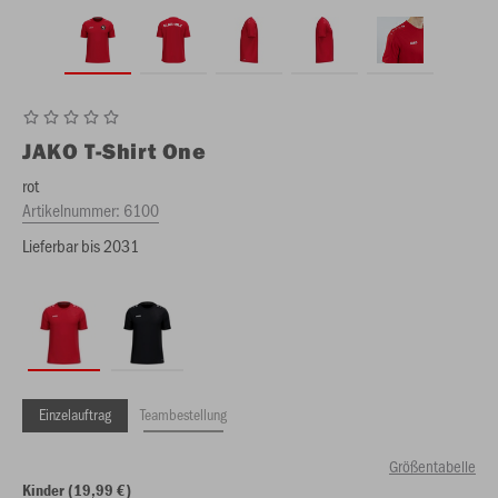
JAKO
T-Shirt One
rot
Artikelnummer:
6100
Lieferbar bis 2031
Einzelauftrag
Teambestellung
Größentabelle
Kinder (19,99 €)