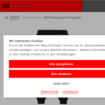
Victoria Clarholz
ZURÜCK
Victoria Clarholz
JAKO Polyesterhose One Kurzgrößen
Wir verwenden Cookies
Durch die Analyse der Besucherdaten können wir dir personalisierte
Inhalte anzeigen und unsere Website verbessern. Weitere Informati
zu den Cookies findest Du in den Einstellungen.
Alle akzeptieren
Alle ablehnen
mehr Infos
Datenschutz
Impressum