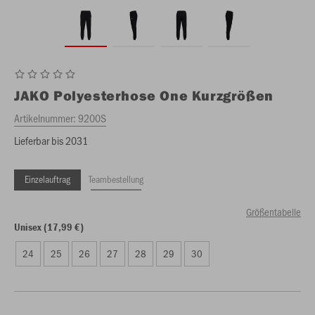
JAKO
Polyesterhose One Kurzgrößen
Artikelnummer:
9200S
Lieferbar bis 2031
Einzelauftrag
Teambestellung
Größentabelle
Unisex (17,99 €)
24
25
26
27
28
29
30