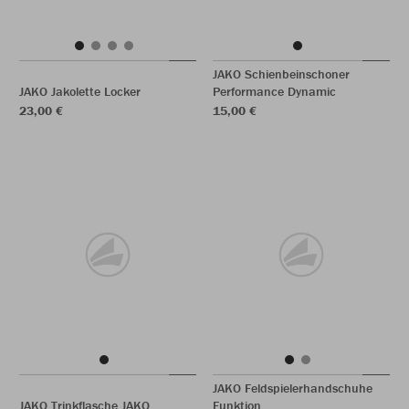
JAKO Schienbeinschoner
JAKO Jakolette Locker
Performance Dynamic
23,00 €
15,00 €
JAKO Feldspielerhandschuhe
JAKO Trinkflasche JAKO
Funktion