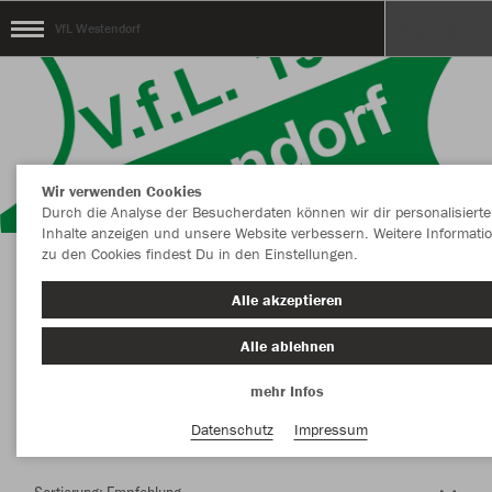
VfL Westendorf
Wir verwenden Cookies
Durch die Analyse der Besucherdaten können wir dir personalisierte
Inhalte anzeigen und unsere Website verbessern. Weitere Informati
zu den Cookies findest Du in den Einstellungen.
Herzlich Willkommen im Teamshop VfL
Alle akzeptieren
Westendorf
Alle ablehnen
mehr Infos
Nachhaltig
Farbe
Datenschutz
Impressum