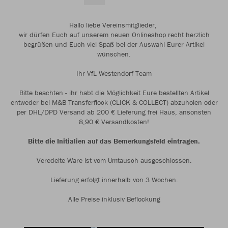
Hallo liebe Vereinsmitglieder,
wir dürfen Euch auf unserem neuen Onlineshop recht herzlich
begrüßen und Euch viel Spaß bei der Auswahl Eurer Artikel
wünschen.
Ihr VfL Westendorf Team
Bitte beachten - ihr habt die Möglichkeit Eure bestellten Artikel
entweder bei M&B Transferflock (CLICK & COLLECT) abzuholen oder
per DHL/DPD Versand ab 200 € Lieferung frei Haus, ansonsten
8,90 € Versandkosten!
Bitte die Initialien auf das Bemerkungsfeld eintragen.
Veredelte Ware ist vom Umtausch ausgeschlossen.
Lieferung erfolgt innerhalb von 3 Wochen.
Alle Preise inklusiv Beflockung