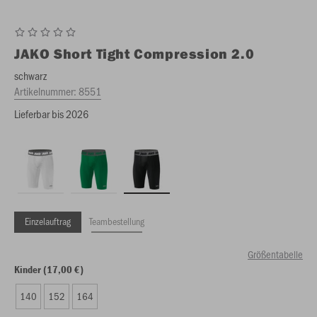
JAKO
Short Tight Compression 2.0
schwarz
Artikelnummer:
8551
Lieferbar bis 2026
Einzelauftrag
Teambestellung
Größentabelle
Kinder (17,00 €)
140
152
164