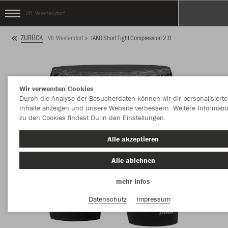
VfL Westendorf
ZURÜCK
VfL Westendorf
JAKO Short Tight Compression 2.0
Wir verwenden Cookies
Durch die Analyse der Besucherdaten können wir dir personalisierte
Inhalte anzeigen und unsere Website verbessern. Weitere Informati
zu den Cookies findest Du in den Einstellungen.
Alle akzeptieren
Alle ablehnen
mehr Infos
Datenschutz
Impressum