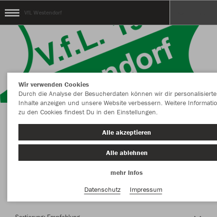
VfL Westendorf
Wir verwenden Cookies
Durch die Analyse der Besucherdaten können wir dir personalisierte
Inhalte anzeigen und unsere Website verbessern. Weitere Informati
zu den Cookies findest Du in den Einstellungen.
Herzlich Willkommen im Teamshop VfL
Alle akzeptieren
Westendorf
Alle ablehnen
mehr Infos
Nachhaltig
Farbe
Datenschutz
Impressum