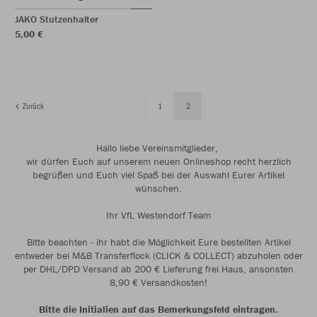
JAKO Stutzenhalter
5,00 €
Zurück
1
2
Hallo liebe Vereinsmitglieder,
wir dürfen Euch auf unserem neuen Onlineshop recht herzlich
begrüßen und Euch viel Spaß bei der Auswahl Eurer Artikel
wünschen.
Ihr VfL Westendorf Team
Bitte beachten - ihr habt die Möglichkeit Eure bestellten Artikel
entweder bei M&B Transferflock (CLICK & COLLECT) abzuholen oder
per DHL/DPD Versand ab 200 € Lieferung frei Haus, ansonsten
8,90 € Versandkosten!
Bitte die Initialien auf das Bemerkungsfeld eintragen.