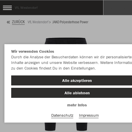
VfL Westendorf
ZURÜCK
VfL Westendorf
JAKO Polyesterhose Power
Wir verwenden Cookies
Durch die Analyse der Besucherdaten können wir dir personalisierte
Inhalte anzeigen und unsere Website verbessern. Weitere Informati
zu den Cookies findest Du in den Einstellungen.
Alle akzeptieren
Alle ablehnen
mehr Infos
Datenschutz
Impressum