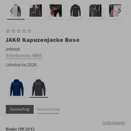
JAKO
Kapuzenjacke Base
anthrazit
Artikelnummer:
6865
Lieferbar bis 2026
Einzelauftrag
Teambestellung
Größentabelle
Kinder (40,50 €)