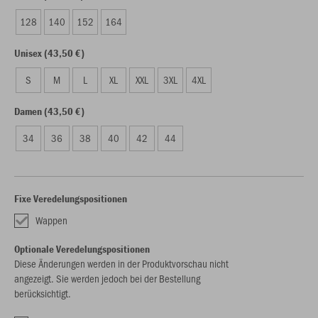
128
140
152
164
Unisex (43,50 €)
S
M
L
XL
XXL
3XL
4XL
Damen (43,50 €)
34
36
38
40
42
44
Fixe Veredelungspositionen
Wappen
Optionale Veredelungspositionen
Diese Änderungen werden in der Produktvorschau nicht
angezeigt. Sie werden jedoch bei der Bestellung
berücksichtigt.