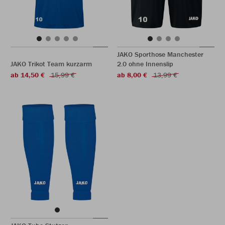
JAKO Sporthose Manchester
JAKO Trikot Team kurzarm
2.0 ohne Innenslip
ab 14,50 €
15,99 €
ab 8,00 €
13,99 €