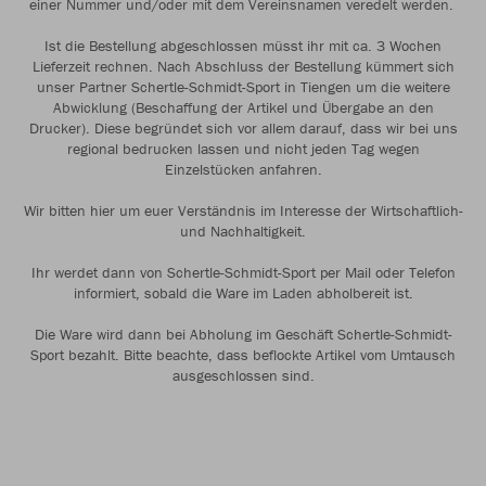
einer Nummer und/oder mit dem Vereinsnamen veredelt werden.
Ist die Bestellung abgeschlossen müsst ihr mit ca. 3 Wochen
Lieferzeit rechnen. Nach Abschluss der Bestellung kümmert sich
unser Partner Schertle-Schmidt-Sport in Tiengen um die weitere
Abwicklung (Beschaffung der Artikel und Übergabe an den
Drucker). Diese begründet sich vor allem darauf, dass wir bei uns
regional bedrucken lassen und nicht jeden Tag wegen
Einzelstücken anfahren.
Wir bitten hier um euer Verständnis im Interesse der Wirtschaftlich-
und Nachhaltigkeit.
Ihr werdet dann von Schertle-Schmidt-Sport per Mail oder Telefon
informiert, sobald die Ware im Laden abholbereit ist.
Die Ware wird dann bei Abholung im Geschäft Schertle-Schmidt-
Sport bezahlt. Bitte beachte, dass beflockte Artikel vom Umtausch
ausgeschlossen sind.