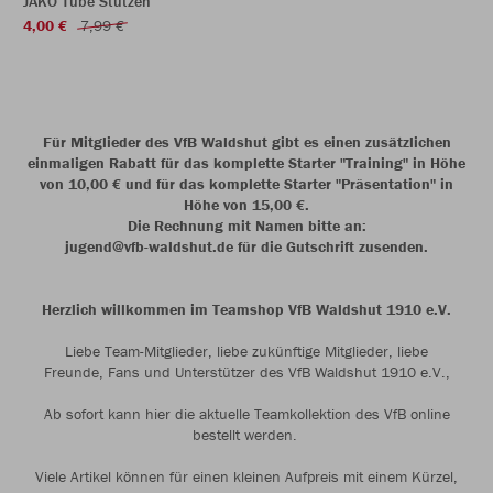
JAKO Tube Stutzen
4,00 €
7,99 €
Für Mitglieder des VfB Waldshut gibt es einen zusätzlichen
einmaligen Rabatt für das komplette Starter "Training" in Höhe
von 10,00 € und für das komplette Starter "Präsentation" in
Höhe von 15,00 €.
Die Rechnung mit Namen bitte an:
jugend@vfb-waldshut.de für die Gutschrift zusenden.
Herzlich willkommen im Teamshop VfB Waldshut 1910 e.V.
Liebe Team-Mitglieder, liebe zukünftige Mitglieder, liebe
Freunde, Fans und Unterstützer des VfB Waldshut 1910 e.V.,
Ab sofort kann hier die aktuelle Teamkollektion des VfB online
bestellt werden.
Viele Artikel können für einen kleinen Aufpreis mit einem Kürzel,