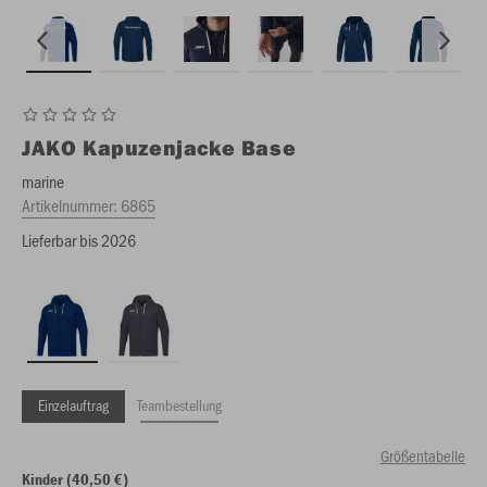
JAKO
Kapuzenjacke Base
marine
Artikelnummer:
6865
Lieferbar bis 2026
Einzelauftrag
Teambestellung
Größentabelle
Kinder (40,50 €)