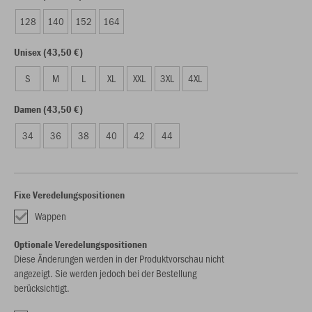
128
140
152
164
Unisex (43,50 €)
S
M
L
XL
XXL
3XL
4XL
Damen (43,50 €)
34
36
38
40
42
44
Fixe Veredelungspositionen
Wappen
Optionale Veredelungspositionen
Diese Änderungen werden in der Produktvorschau nicht
angezeigt. Sie werden jedoch bei der Bestellung
berücksichtigt.