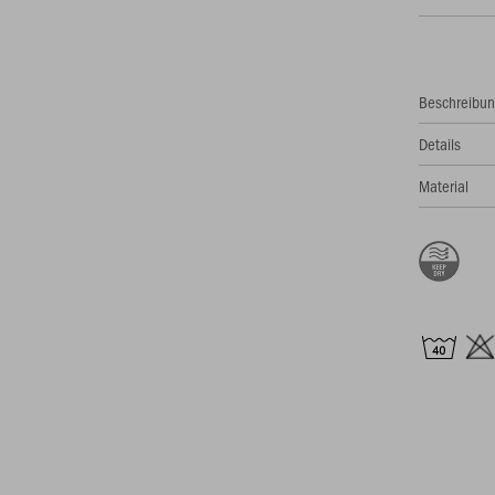
Beschreibu
Details
Material