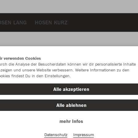
OSEN LANG
HOSEN KURZ
ir verwenden Cookies
JAK
rch die Analyse der Besucherdaten können wir dir personalisierte Inhalte
zeigen und unsere Website verbessern. Weitere Informationen zu den
okies findest Du in den Einstellungen.
JAKO blau
Alle akzeptieren
Alle ablehnen
mehr Infos
Einzelau
Datenschutz
Impressum