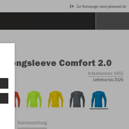
Zur Homepage: www.jakowesel.de
O
Longsleeve Comfort 2.0
Artikelnummer:
6455
Lieferbar bis 2026
ftrag
Teambestellung