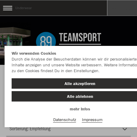
Underwear
Wir verwenden Cookies
Durch die Analyse der Besucherdaten können wir dir personalisierte
Inhalte anzeigen und unsere Website verbessern. Weitere Informati
zu den Cookies findest Du in den Einstellungen.
Herzlich Willkommen im Teamshop Underwear
Alle akzeptieren
Alle ablehnen
Farbe
mehr Infos
Datenschutz
Impressum