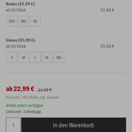
Kinder (22,99 €)
ab 50 Stück
22,99 €
3XS
XXS
XS
Unisex (25,99 €)
ab 50 Stück
25,99 €
S
M
L
XL
XXL
ab 22,99 €
34,99 €
Preis inkl. 19% MwSt. zzgl. Versand
Artikel sofort verfügbar
Lieferzeit: 3 Werktage
In den Warenkorb