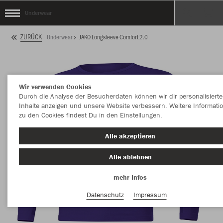
Underwear
ZURÜCK
Underwear
JAKO Longsleeve Comfort 2.0
Wir verwenden Cookies
Durch die Analyse der Besucherdaten können wir dir personalisierte
Inhalte anzeigen und unsere Website verbessern. Weitere Informati
zu den Cookies findest Du in den Einstellungen.
Alle akzeptieren
Alle ablehnen
mehr Infos
Datenschutz
Impressum