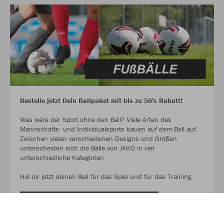
Bestelle jetzt Dein Ballpaket mit bis zu 50% Rabatt!
Was wäre der Sport ohne den Ball? Viele Arten des
Mannschafts- und Individualsports bauen auf dem Ball auf.
Zwischen vielen verschiedenen Designs und Größen
unterscheiden sich die Bälle von JAKO in vier
unterschiedliche Kategorien.
Hol dir jetzt deinen Ball für das Spiel und für das Training.
AUF GEHT ES ZU DEN BALLPAKETEN!