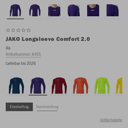
JAKO
Longsleeve Comfort 2.0
lila
Artikelnummer:
6455
Lieferbar bis 2026
Einzelauftrag
Teambestellung
Größentabelle