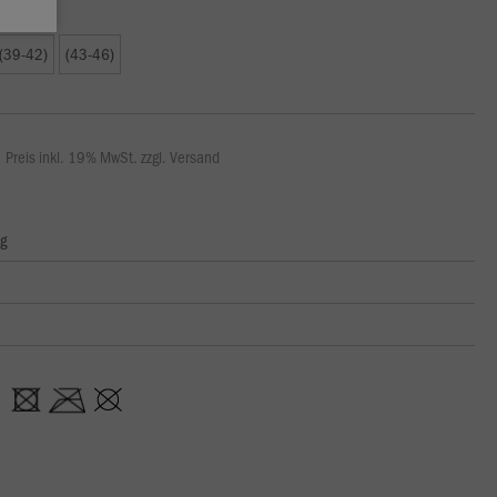
(39-42)
(43-46)
Preis inkl. 19% MwSt. zzgl. Versand
ng