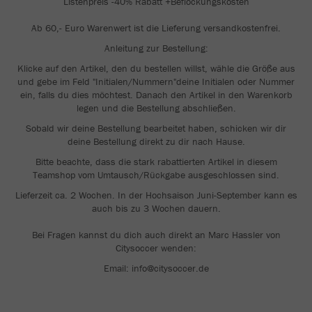
Listenpreis -40% Rabatt +Beflockungskosten
Ab 60,- Euro Warenwert ist die Lieferung versandkostenfrei.
Anleitung zur Bestellung:
Klicke auf den Artikel, den du bestellen willst, wähle die Größe aus
und gebe im Feld "Initialen/Nummern"deine Initialen oder Nummer
ein, falls du dies möchtest. Danach den Artikel in den Warenkorb
legen und die Bestellung abschließen.
Sobald wir deine Bestellung bearbeitet haben, schicken wir dir
deine Bestellung direkt zu dir nach Hause.
Bitte beachte, dass die stark rabattierten Artikel in diesem
Teamshop vom Umtausch/Rückgabe ausgeschlossen sind.
Lieferzeit ca. 2 Wochen. In der Hochsaison Juni-September kann es
auch bis zu 3 Wochen dauern.
Bei Fragen kannst du dich auch direkt an Marc Hassler von
Citysoccer wenden:
Email: info@citysoccer.de