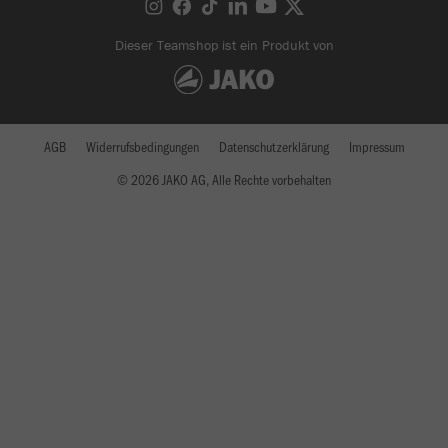
Dieser Teamshop ist ein Produkt von
AGB
Widerrufsbedingungen
Datenschutzerklärung
Impressum
© 2026 JAKO AG, Alle Rechte vorbehalten