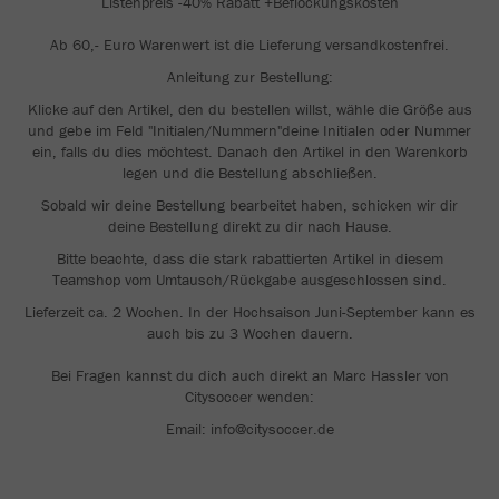
Listenpreis -40% Rabatt +Beflockungskosten
Ab 60,- Euro Warenwert ist die Lieferung versandkostenfrei.
Anleitung zur Bestellung:
Klicke auf den Artikel, den du bestellen willst, wähle die Größe aus
und gebe im Feld "Initialen/Nummern"deine Initialen oder Nummer
ein, falls du dies möchtest. Danach den Artikel in den Warenkorb
legen und die Bestellung abschließen.
Sobald wir deine Bestellung bearbeitet haben, schicken wir dir
deine Bestellung direkt zu dir nach Hause.
Bitte beachte, dass die stark rabattierten Artikel in diesem
Teamshop vom Umtausch/Rückgabe ausgeschlossen sind.
Lieferzeit ca. 2 Wochen. In der Hochsaison Juni-September kann es
auch bis zu 3 Wochen dauern.
Bei Fragen kannst du dich auch direkt an Marc Hassler von
Citysoccer wenden:
Email: info@citysoccer.de