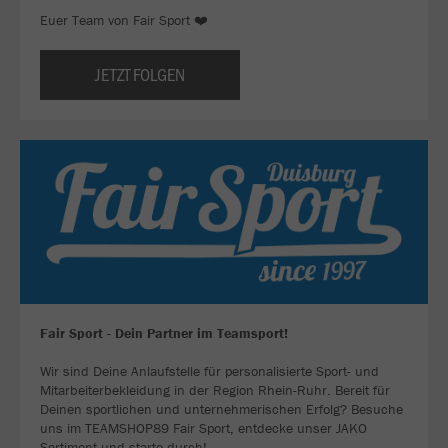
Euer Team von Fair Sport ❤️
JETZT FOLGEN
Fair Sport - Dein Partner im Teamsport!
Wir sind Deine Anlaufstelle für personalisierte Sport- und
Mitarbeiterbekleidung in der Region Rhein-Ruhr. Bereit für
Deinen sportlichen und unternehmerischen Erfolg? Besuche
uns im TEAMSHOP89 Fair Sport, entdecke unser JAKO
Sortiment und starte durch!