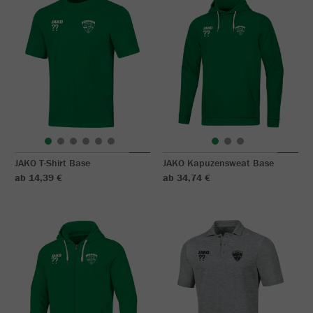
JAKO T-Shirt Base
JAKO Kapuzensweat Base
ab 14,39 €
ab 34,74 €