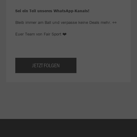
Sei ein Teil unseres WhatsApp-Kanals!
Bleib immer am Ball und verpasse keine Deals mehr. 👀
Euer Team von Fair Sport ❤️
JETZT FOLGEN