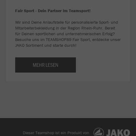
Fair Sport - Dein Partner im Teamsport!
Wir sind Deine Anlaufstelle für personalisierte Sport- und
Mitarbeiterbekleidung in der Region Rhein-Ruhr. Bereit
für Deinen sportlichen und unternehmerischen Erfolg?
Besuche uns im TEAMSHOP89 Fair Sport, entdecke unser
JAKO Sortiment und starte durch!
MEHR LESEN
Dieser Teamshop ist ein Produkt von