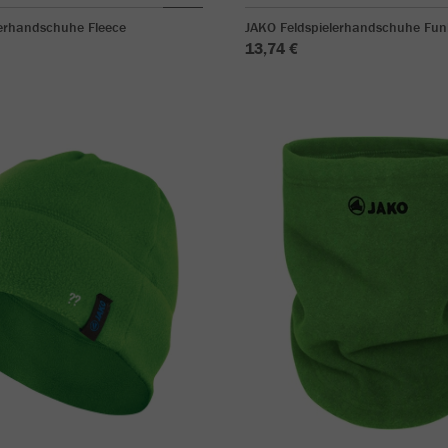
lerhandschuhe Fleece
JAKO Feldspielerhandschuhe Fu
13,74 €