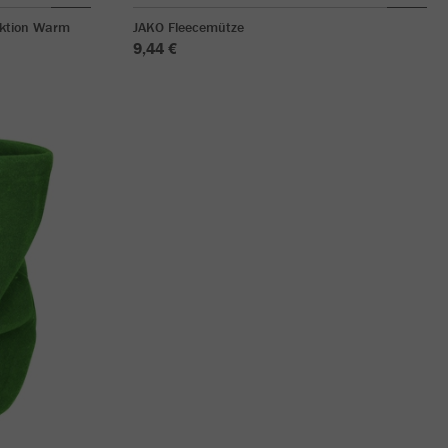
nktion Warm
JAKO Fleecemütze
9,44 €