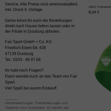
Service. Alle Preise sind vereinsrabattiert,
JAKO Feldspie
inkl. Druck lt. Vorlage.
8,24 €
Gerne könnt ihr euch die Bestellungen
direkt nach Hause liefern lassen oder in
der Filiale in Duisburg abholen.
Fair Sport GmbH + Co. KG
Friedrich-Ebert-Str. 438
47139 Duisburg
Tel.: 0203 - 46 97 68
Ihr habt noch Fragen?
Dann wendet euch an das Team von Fair
Sport.
Viel Spaß bei eurem Einkauf!
_______
Farbabweichungen, Preisänderungen und
Tippfehler sind vorbehalten. Es werden alle