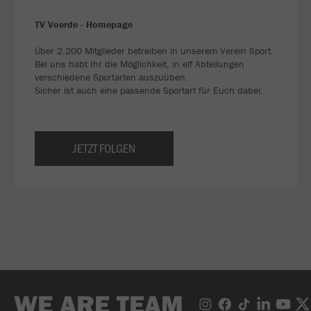
TV Voerde - Homepage
Über 2.200 Mitglieder betreiben in unserem Verein Sport.
Bei uns habt Ihr die Möglichkeit, in elf Abteilungen
verschiedene Sportarten auszuüben.
Sicher ist auch eine passende Sportart für Euch dabei.
JETZT FOLGEN
WE ARE TEAM