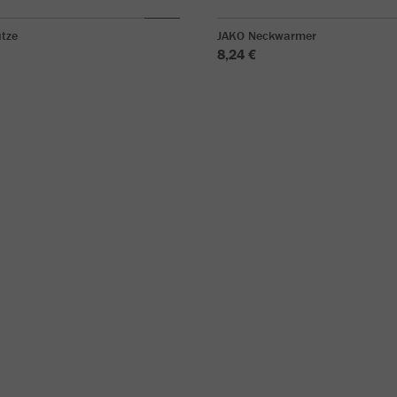
tze
JAKO Neckwarmer
8,24 €