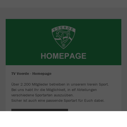
TV Voerde - Homepage
Über 2.200 Mitglieder betreiben in unserem Verein Sport.
Bei uns habt Ihr die Möglichkeit, in elf Abteilungen
verschiedene Sportarten auszuüben.
Sicher ist auch eine passende Sportart für Euch dabei.
JETZT FOLGEN