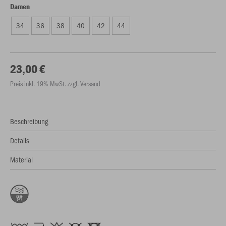
Damen
34
36
38
40
42
44
23,00 €
Preis inkl. 19% MwSt. zzgl. Versand
Beschreibung
Details
Material