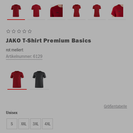
JAKO
T-Shirt Premium Basics
rot meliert
Artikelnummer:
6129
Größentabelle
Unisex
S
XXL
3XL
4XL