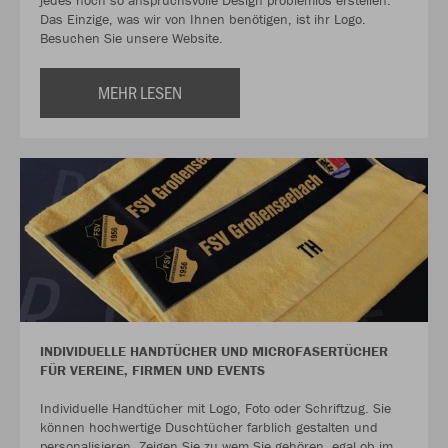
jedes noch so anspruchsvolle Design problemlos erstellen.
Das Einzige, was wir von Ihnen benötigen, ist ihr Logo.
Besuchen Sie unsere Website.
MEHR LESEN
INDIVIDUELLE HANDTÜCHER UND MICROFASERTÜCHER
FÜR VEREINE, FIRMEN UND EVENTS
Individuelle Handtücher mit Logo, Foto oder Schriftzug. Sie
können hochwertige Duschtücher farblich gestalten und
personalisieren. Zeigen Sie zu wem Sie gehören, egal ob im