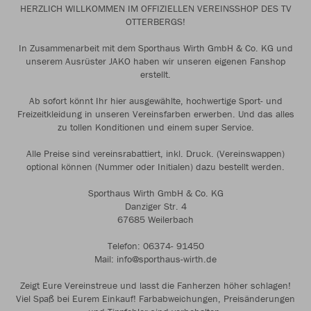
HERZLICH WILLKOMMEN IM OFFIZIELLEN VEREINSSHOP DES TV
OTTERBERGS!
In Zusammenarbeit mit dem Sporthaus Wirth GmbH & Co. KG und
unserem Ausrüster JAKO haben wir unseren eigenen Fanshop
erstellt.
Ab sofort könnt Ihr hier ausgewählte, hochwertige Sport- und
Freizeitkleidung in unseren Vereinsfarben erwerben. Und das alles
zu tollen Konditionen und einem super Service.
Alle Preise sind vereinsrabattiert, inkl. Druck. (Vereinswappen)
optional können (Nummer oder Initialen) dazu bestellt werden.
Sporthaus Wirth GmbH & Co. KG
Danziger Str. 4
67685 Weilerbach
Telefon: 06374- 91450
Mail: info@sporthaus-wirth.de
Zeigt Eure Vereinstreue und lasst die Fanherzen höher schlagen!
Viel Spaß bei Eurem Einkauf! Farbabweichungen, Preisänderungen