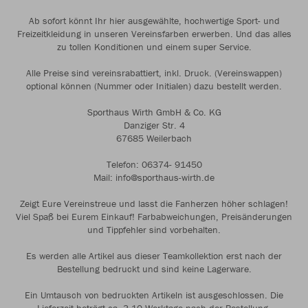
Ab sofort könnt Ihr hier ausgewählte, hochwertige Sport- und
Freizeitkleidung in unseren Vereinsfarben erwerben. Und das alles
zu tollen Konditionen und einem super Service.
Alle Preise sind vereinsrabattiert, inkl. Druck. (Vereinswappen)
optional können (Nummer oder Initialen) dazu bestellt werden.
Sporthaus Wirth GmbH & Co. KG
Danziger Str. 4
67685 Weilerbach
Telefon: 06374- 91450
Mail: info@sporthaus-wirth.de
Zeigt Eure Vereinstreue und lasst die Fanherzen höher schlagen!
Viel Spaß bei Eurem Einkauf! Farbabweichungen, Preisänderungen
und Tippfehler sind vorbehalten.
Es werden alle Artikel aus dieser Teamkollektion erst nach der
Bestellung bedruckt und sind keine Lagerware.
Ein Umtausch von bedruckten Artikeln ist ausgeschlossen. Die