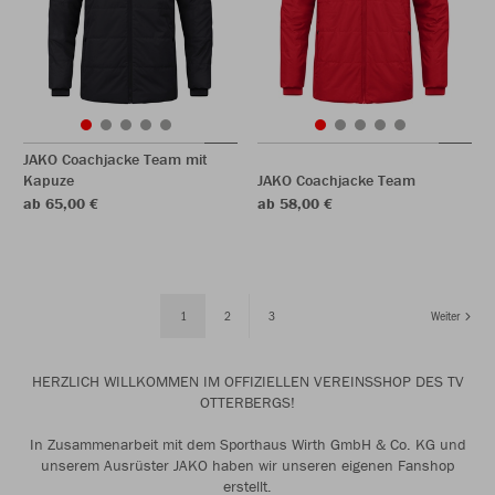
JAKO Coachjacke Team mit
Kapuze
JAKO Coachjacke Team
ab 65,00 €
ab 58,00 €
1
2
3
Weiter
HERZLICH WILLKOMMEN IM OFFIZIELLEN VEREINSSHOP DES TV
OTTERBERGS!
In Zusammenarbeit mit dem Sporthaus Wirth GmbH & Co. KG und
unserem Ausrüster JAKO haben wir unseren eigenen Fanshop
erstellt.