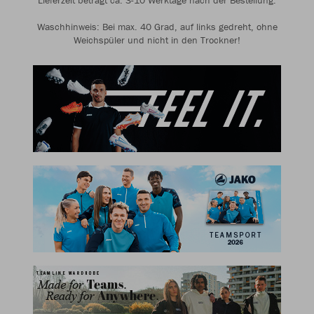
Lieferzeit beträgt ca. 3-10 Werktage nach der Bestellung.
Waschhinweis: Bei max. 40 Grad, auf links gedreht, ohne
Weichspüler und nicht in den Trockner!