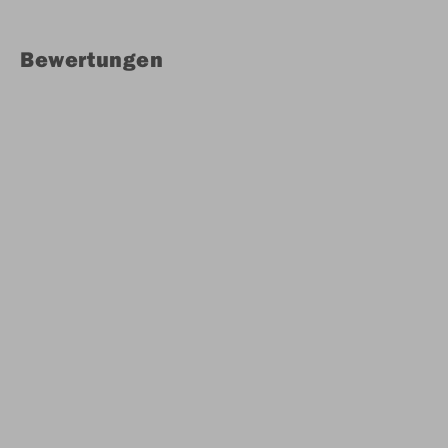
Bewertungen