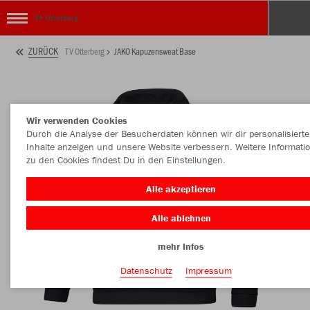
TV Otterberg
ZURÜCK
TV Otterberg
JAKO Kapuzensweat Base
Wir verwenden Cookies
Durch die Analyse der Besucherdaten können wir dir personalisierte
Inhalte anzeigen und unsere Website verbessern. Weitere Informati
zu den Cookies findest Du in den Einstellungen.
Alle akzeptieren
Alle ablehnen
mehr Infos
Datenschutz
Impressum