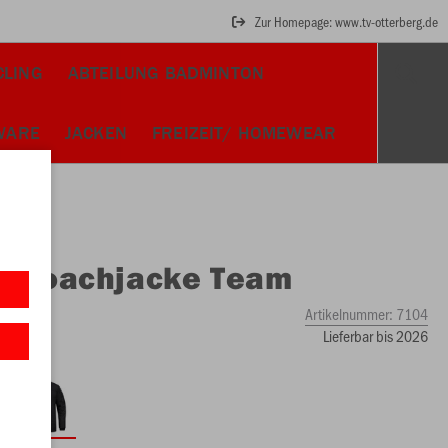
Zur Homepage: www.tv-otterberg.de
CLING
ABTEILUNG BADMINTON
WARE
JACKEN
FREIZEIT/ HOMEWEAR
O
Coachjacke Team
Artikelnummer:
7104
Lieferbar bis 2026