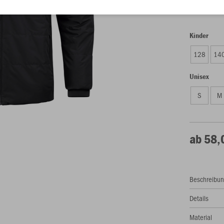
Kinder
128
14
Unisex
S
M
ab 58,
Beschreibu
Details
Material