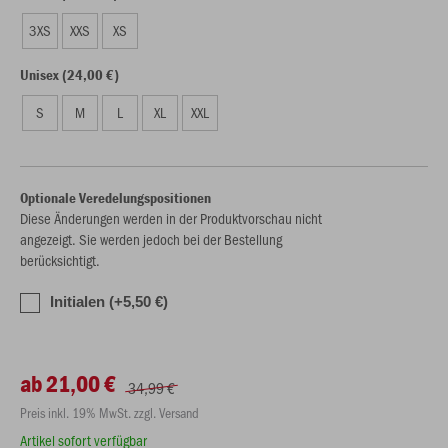
3XS
XXS
XS
Unisex (24,00 €)
S
M
L
XL
XXL
Optionale Veredelungspositionen
Diese Änderungen werden in der Produktvorschau nicht
angezeigt. Sie werden jedoch bei der Bestellung
berücksichtigt.
Initialen (+5,50 €)
ab 21,00 €
34,99 €
Preis inkl. 19% MwSt. zzgl. Versand
Artikel sofort verfügbar