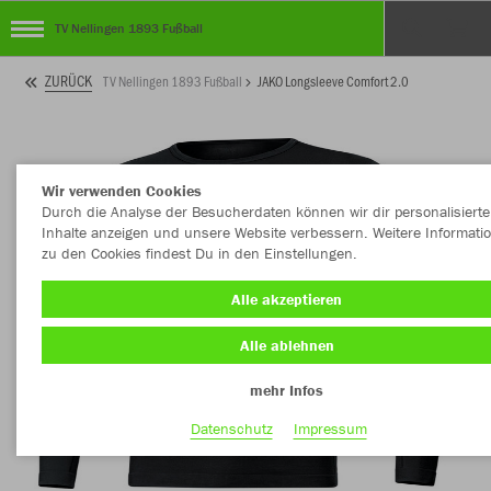
TV Nellingen 1893 Fußball
ZURÜCK
TV Nellingen 1893 Fußball
JAKO Longsleeve Comfort 2.0
Wir verwenden Cookies
Durch die Analyse der Besucherdaten können wir dir personalisierte
Inhalte anzeigen und unsere Website verbessern. Weitere Informati
zu den Cookies findest Du in den Einstellungen.
Alle akzeptieren
Alle ablehnen
mehr Infos
Datenschutz
Impressum