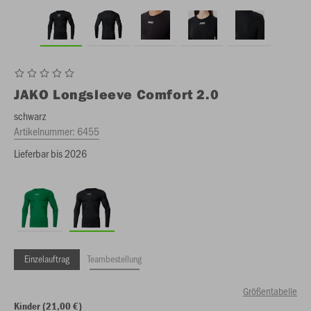
JAKO
Longsleeve Comfort 2.0
schwarz
Artikelnummer:
6455
Lieferbar bis 2026
Einzelauftrag
Teambestellung
Größentabelle
Kinder (21,00 €)