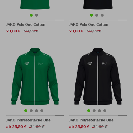
JAKO Polo One Cotton
JAKO Polo One Cotton
23,00 €
29,99 €
23,00 €
29,99 €
JAKO Polyesterjacke One
JAKO Polyesterjacke One
ab 25,50 €
34,99 €
ab 25,50 €
34,99 €