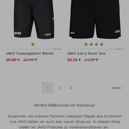
JAKO Trainingsshort Winter
JAKO 2-in-1 Short One
20,00 €
39,99 €
22,50 €
44,99 €
1
2
3
Weiter
Herzlich Willkommen im Teamshop!
Zusammen mit unseren Partnern Intersport Räpple aus Kirchheim
und JAKO stellen wir euch den neuen Shop vor. In diesem Shop
bieten wir JAKO Produkte zu Vereinskonditionen an.