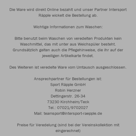
Die Ware wird direkt Online bezahlt und unser Partner Intersport
Räpple wickelt die Bestellung ab.
Wichtige Informationen zum Waschen:
Bitte benutzt beim Waschen von veredelten Produkten kein
Waschmittel, das mit unter aus Weichspüler besteht.
Grundsätzlich gelten auch die Pflegehinweise, die ihr auf der
jeweiligen Artikelkarte findet.
Des Weiteren ist veredelte Ware vom Umtausch ausgeschlossen.
Ansprechpartner für Bestellungen ist:
Sport Räpple GmbH
Robin Herzner
Dettingerstr. 26-34
73230 Kirchheim/Teck
Tel.: 07021/9702027
Mail: teamsport@intersport-raepple.de
Preise für Veredelung (sind bei der Vereinskollektion mit
eingerechnet)