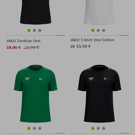
JAKO T-Shirt One Cotton
JAKO Tanktop One
ab 15,50 €
18,00 €
19,99 €