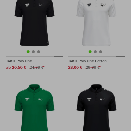
JAKO Polo One
JAKO Polo One Cotton
ab 20,50 €
24,99 €
23,00 €
29,99 €