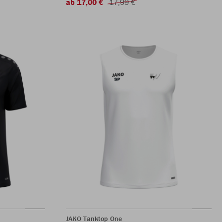
ab 17,00 €
17,99 €
JAKO Tanktop One