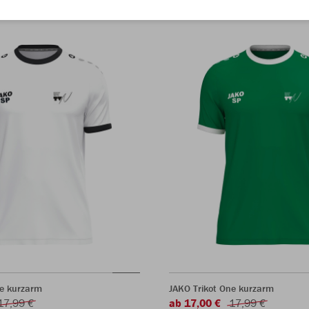
ne kurzarm
JAKO Trikot One kurzarm
17,99 €
ab 17,00 €
17,99 €