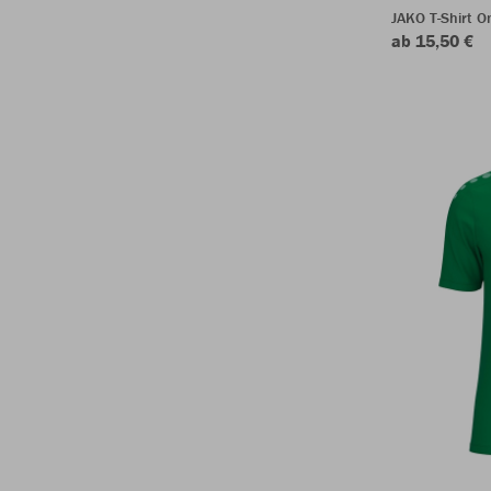
JAKO T-Shirt O
ab 15,50 €