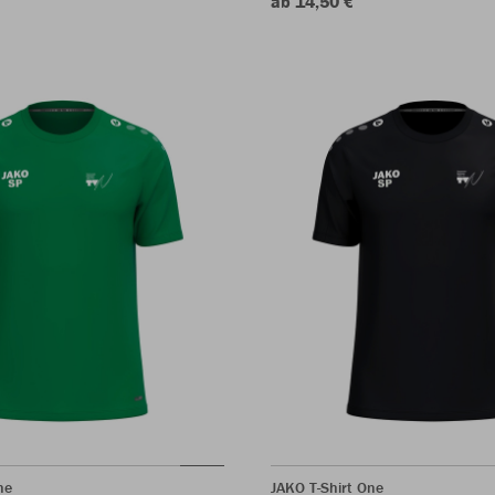
ab 14,50 €
ne
JAKO T-Shirt One