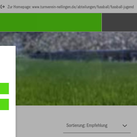
Zur Homepage: www.turnverein-nellingen.de/abteilungen/fussball/fussball-jugend