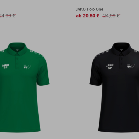
JAKO Polo One
24,99 €
ab 20,50 €
24,99 €