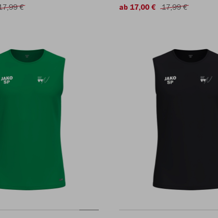
17,99 €
ab 17,00 €
17,99 €