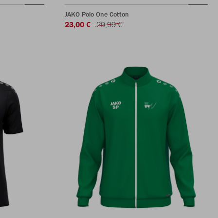
JAKO Polo One Cotton
23,00 €
29,99 €