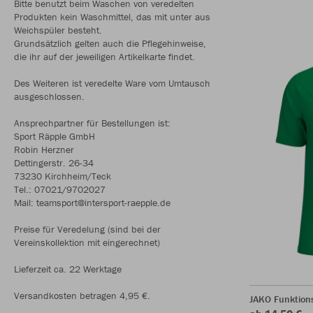
Bitte benutzt beim Waschen von veredelten
Produkten kein Waschmittel, das mit unter aus
Weichspüler besteht.
Grundsätzlich gelten auch die Pflegehinweise,
die ihr auf der jeweiligen Artikelkarte findet.
Des Weiteren ist veredelte Ware vom Umtausch
ausgeschlossen.
Ansprechpartner für Bestellungen ist:
Sport Räpple GmbH
Robin Herzner
Dettingerstr. 26-34
73230 Kirchheim/Teck
Tel.: 07021/9702027
Mail: teamsport@intersport-raepple.de
Preise für Veredelung (sind bei der
Vereinskollektion mit eingerechnet)
Lieferzeit ca. 22 Werktage
Versandkosten betragen 4,95 €.
JAKO Funktions