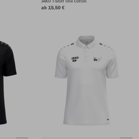
JAKO T-Shirt One Cotton
ab 15,50 €