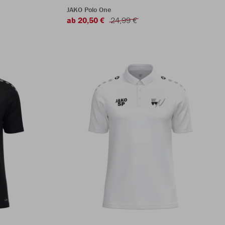
JAKO Polo One
ab 20,50 €
24,99 €