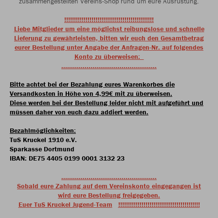
zusammengestellten Vereins-Shop rund um eure Ausrüstung.
!!!!!!!!!!!!!!!!!!!!!!!!!!!!!!!!!!!!!!!!!!!!!!
Liebe Mitglieder um eine möglichst reibungslose und schnelle
Lieferung zu gewährleisten, bitten wir euch den Gesamtbetrag
eurer Bestellung unter Angabe der Anfragen-Nr. auf folgendes
Konto zu überweisen:
.................................................
Bitte achtet bei der Bezahlung eures Warenkorbes die
Versandkosten in Höhe von 4,99€ mit zu überweisen.
Diese werden bei der Bestellung leider nicht mit aufgeführt und
müssen daher von euch dazu addiert werden.
Bezahlmöglichkeiten:
TuS Kruckel 1910 e.V.
Sparkasse Dortmund
IBAN: DE75 4405 0199 0001 3132 23
.................................................
Sobald eure Zahlung auf dem Vereinskonto eingegangen ist
wird eure Bestellung freigegeben.
Euer TuS Kruckel Jugend-Team
!!!!!!!!!!!!!!!!!!!!!!!!!!!!!!!!!!!!!!!!!!