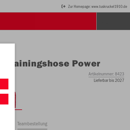
Zur Homepage: www.tuskruckel1910.de
O
Trainingshose Power
Artikelnummer:
8423
Lieferbar bis 2027
ftrag
Teambestellung