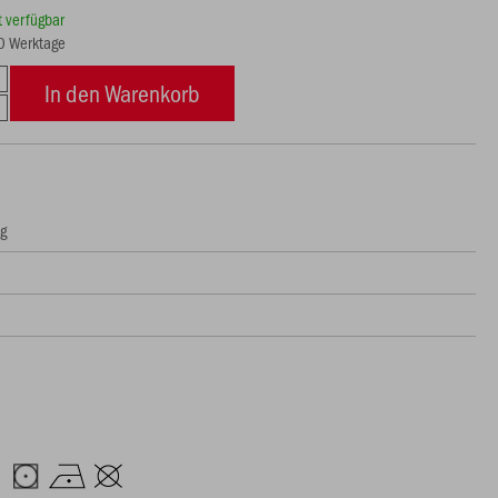
rt verfügbar
10 Werktage
In den Warenkorb
ng