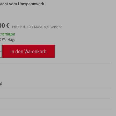
Macht vom Umspannwerk
00 €
Preis inkl. 19% MwSt. zzgl. Versand
rt verfügbar
10 Werktage
In den Warenkorb
ng