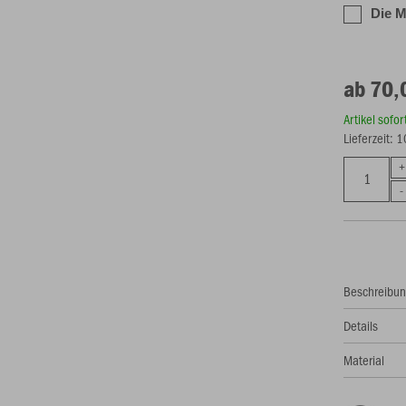
Die 
ab 70,
Artikel sofo
Lieferzeit: 
Beschreibu
Details
Material