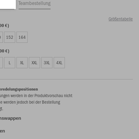
ftrag
Teambestellung
Größentabelle
00 €)
0
152
164
00 €)
L
XL
XXL
3XL
4XL
eredelungspositionen
ungen werden in der Produktvorschau nicht
ie werden jedoch bei der Bestellung
gt.
inswappen
len