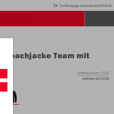
Zur Homepage: www.tuskruckel1910.de
O
Coachjacke Team mit
uze
Artikelnummer:
7103
Lieferbar bis 2026