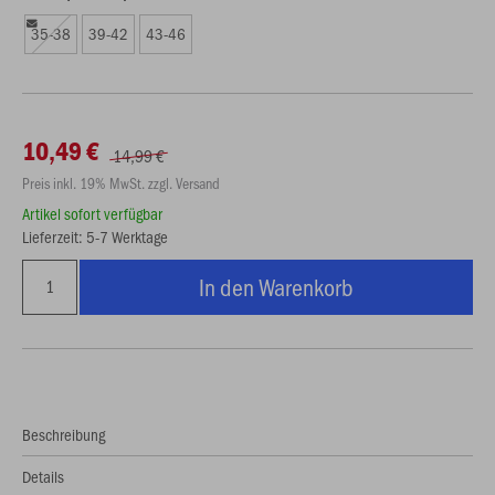
35-38
39-42
43-46
10,49 €
14,99 €
Preis inkl. 19% MwSt. zzgl. Versand
Artikel sofort verfügbar
Lieferzeit: 5-7 Werktage
In den Warenkorb
Beschreibung
Details