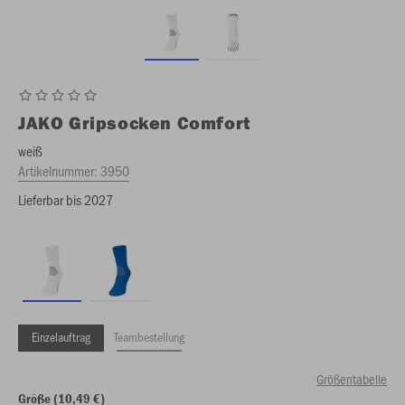
JAKO
Gripsocken Comfort
weiß
Artikelnummer:
3950
Lieferbar bis 2027
Einzelauftrag
Teambestellung
Größentabelle
Größe (10,49 €)