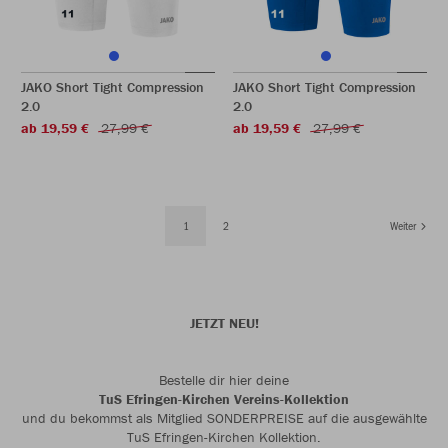
JAKO Short Tight Compression
JAKO Short Tight Compression
2.0
2.0
ab 19,59 €
27,99 €
ab 19,59 €
27,99 €
1
2
Weiter
JETZT NEU!
Bestelle dir hier deine
TuS Efringen-Kirchen Vereins-Kollektion
und du bekommst als Mitglied SONDERPREISE auf die ausgewählte
TuS Efringen-Kirchen Kollektion.