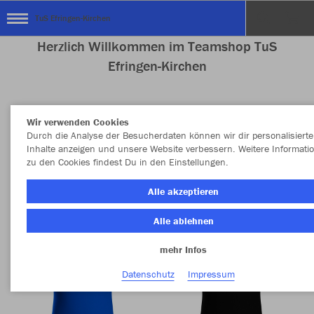
TuS Efringen-Kirchen
Herzlich Willkommen im Teamshop TuS
Efringen-Kirchen
Wir verwenden Cookies
Nachhaltig
Farbe
Durch die Analyse der Besucherdaten können wir dir personalisierte
Inhalte anzeigen und unsere Website verbessern. Weitere Informati
zu den Cookies findest Du in den Einstellungen.
Alle akzeptieren
Alle ablehnen
mehr Infos
Datenschutz
Impressum