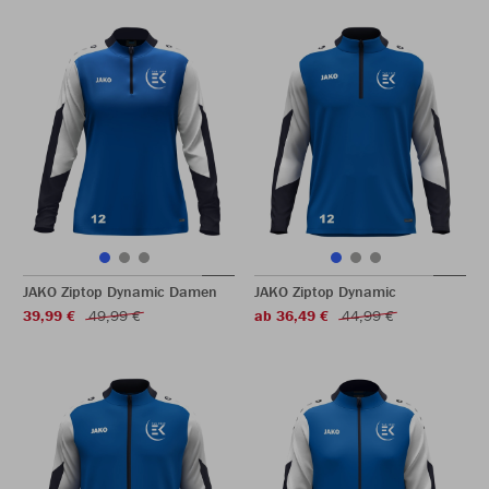
JAKO Ziptop Dynamic Damen
JAKO Ziptop Dynamic
39,99 €
49,99 €
ab 36,49 €
44,99 €