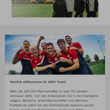
Herzlich willkommen im JAKO Team!
Mehr als 100.000 Mannschaften in über 50 Ländern
vertrauen JAKO. Von den Kreisklassen bis in die Champions
League. Bambinis, erste Mannschaften und Senioren.
Profitiert ab sofort von der Partnerschaft zwischen eurem
Verein, eurem Sportfachhändler vor Ort und JAKO.