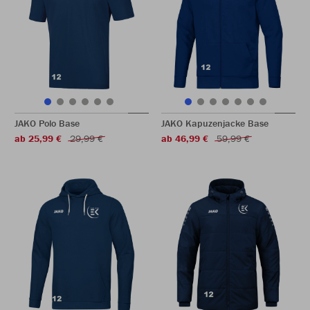
JAKO Polo Base
JAKO Kapuzenjacke Base
ab 25,99 €
29,99 €
ab 46,99 €
59,99 €