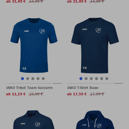
ab 31,49 €
44,99 €
ab 31,49 €
44,99 €
JAKO Trikot Team kurzarm
JAKO T-Shirt Base
ab 11,19 €
15,99 €
ab 17,59 €
17,99 €