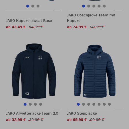
JAKO Coachjacke Team mit
JAKO Kapuzensweat Base
Kapuze
ab 43,49 €
54,99 €
ab 74,99 €
99,99 €
JAKO Allwetterjacke Team 2.0
JAKO Steppjacke
ab 32,99 €
39,99 €
ab 69,99 €
99,99 €