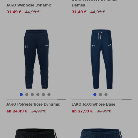
JAKO Webhose Dynamic
Damen
31,49 €
44,99 €
31,49 €
44,99 €
JAKO Polyesterhose Dynamic
JAKO Jogginghose Base
ab 24,49 €
34,99 €
ab 27,99 €
39,99 €