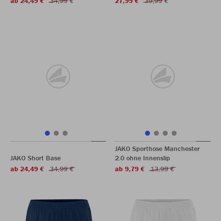
ab 24,49 €
34,99 €
27,99 €
39,99 €
JAKO Sporthose Manchester
JAKO Short Base
2.0 ohne Innenslip
ab 24,49 €
34,99 €
ab 9,79 €
13,99 €