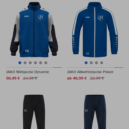
JAKO Webjacke Dynamic
JAKO Allwetterjacke Power
50,49 €
64,99 €
ab 46,99 €
59,99 €