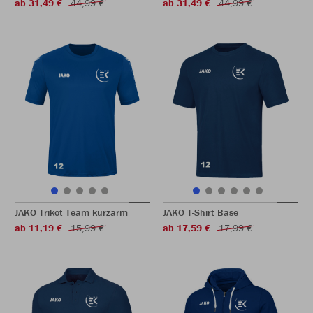
ab 31,49 €
44,99 €
ab 31,49 €
44,99 €
JAKO Trikot Team kurzarm
JAKO T-Shirt Base
ab 11,19 €
15,99 €
ab 17,59 €
17,99 €