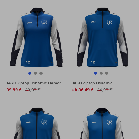
JAKO Ziptop Dynamic Damen
JAKO Ziptop Dynamic
39,99 €
49,99 €
ab 36,49 €
44,99 €