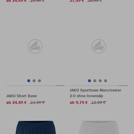
ab 24,49 €
34,99 €
27,99 €
39,99 €
JAKO Sporthose Manchester
JAKO Short Base
2.0 ohne Innenslip
ab 24,49 €
34,99 €
ab 9,79 €
13,99 €