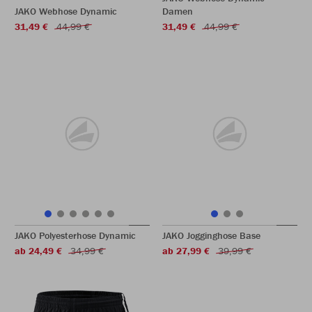
JAKO Webhose Dynamic
Damen
31,49 €
44,99 €
31,49 €
44,99 €
JAKO Polyesterhose Dynamic
JAKO Jogginghose Base
ab 24,49 €
34,99 €
ab 27,99 €
39,99 €