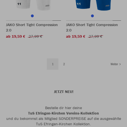
JAKO Short Tight Compression
JAKO Short Tight Compression
2.0
2.0
ab 19,59 €
27,99 €
ab 19,59 €
27,99 €
1
2
Weiter
JETZT NEU!
Bestelle dir hier deine
TuS Efringen-Kirchen Vereins-Kollektion
und du bekommst als Mitglied SONDERPREISE auf die ausgewählte
TuS Efringen-Kirchen Kollektion.