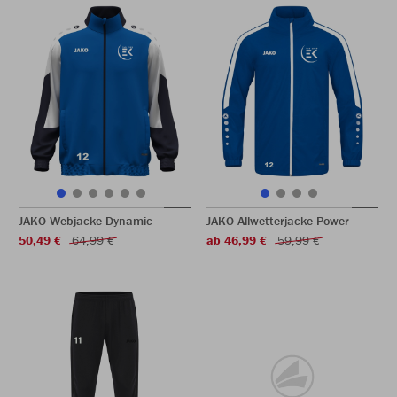
JAKO Webjacke Dynamic
JAKO Allwetterjacke Power
50,49 €
64,99 €
ab 46,99 €
59,99 €