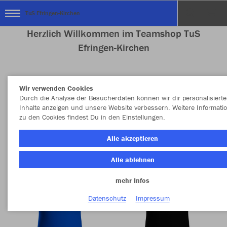
TuS Efringen-Kirchen
Herzlich Willkommen im Teamshop TuS
Efringen-Kirchen
Wir verwenden Cookies
Nachhaltig
Farbe
Durch die Analyse der Besucherdaten können wir dir personalisierte
Inhalte anzeigen und unsere Website verbessern. Weitere Informati
zu den Cookies findest Du in den Einstellungen.
Alle akzeptieren
Alle ablehnen
mehr Infos
Datenschutz
Impressum