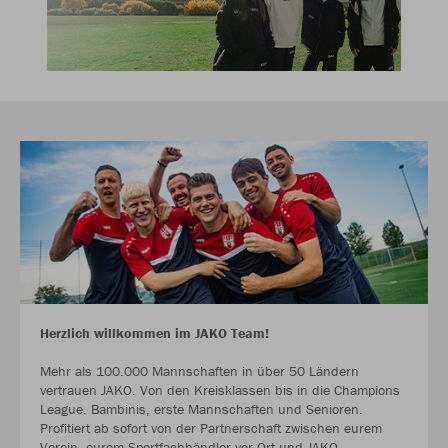
Herzlich willkommen im JAKO Team!
Mehr als 100.000 Mannschaften in über 50 Ländern
vertrauen JAKO. Von den Kreisklassen bis in die Champions
League. Bambinis, erste Mannschaften und Senioren.
Profitiert ab sofort von der Partnerschaft zwischen eurem
Verein, eurem Sportfachhändler vor Ort und JAKO.