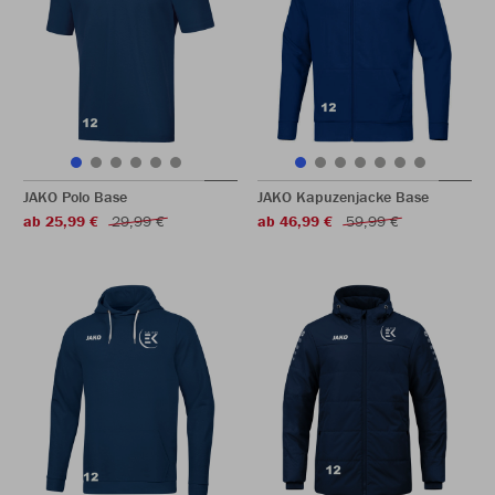
JAKO Polo Base
JAKO Kapuzenjacke Base
ab 25,99 €
29,99 €
ab 46,99 €
59,99 €