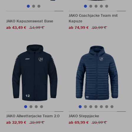
JAKO Coachjacke Team mit
JAKO Kapuzensweat Base
Kapuze
ab 43,49 €
54,99 €
ab 74,99 €
99,99 €
JAKO Allwetterjacke Team 2.0
JAKO Steppjacke
ab 32,99 €
39,99 €
ab 69,99 €
99,99 €