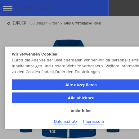
TuS Efringen-Kirchen
ZURÜCK
TuS Efringen-Kirchen
JAKO Allwetterjacke Power
Wir verwenden Cookies
Durch die Analyse der Besucherdaten können wir dir personalisierte
Inhalte anzeigen und unsere Website verbessern. Weitere Informati
zu den Cookies findest Du in den Einstellungen.
Alle akzeptieren
Alle ablehnen
mehr Infos
Datenschutz
Impressum