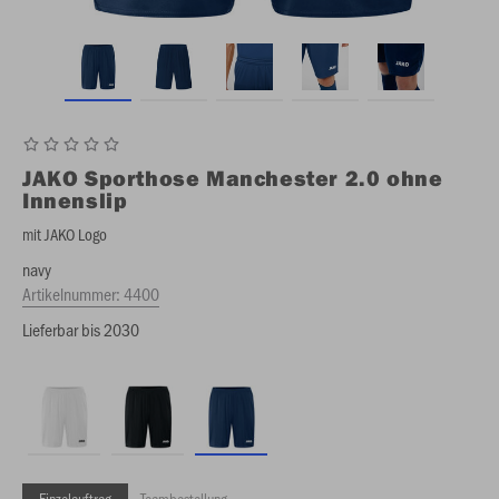
JAKO
Sporthose Manchester 2.0 ohne
Innenslip
mit JAKO Logo
navy
Artikelnummer:
4400
Lieferbar bis 2030
Einzelauftrag
Teambestellung