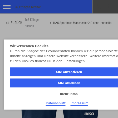
TuS Efringen-Kirchen
TuS Efringen-
ZURÜCK
JAKO Sporthose Manchester 2.0 ohne Innenslip
Kirchen
Wir verwenden Cookies
Durch die Analyse der Besucherdaten können wir dir personalisierte
Inhalte anzeigen und unsere Website verbessern. Weitere Informati
zu den Cookies findest Du in den Einstellungen.
Alle akzeptieren
Alle ablehnen
mehr Infos
Datenschutz
Impressum