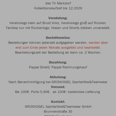
des TV Markdorf
Kollektionslaufzeit bis 12.2029
Veredelung:
Vereinslogo klein auf Brust links, Vereinslogo groß auf Rücken.
Tanktop nur mit Rückenlogo, Hosen und Shorts bleiben unveredelt.
Bestelltermine:
Bestellungen können jederzeit aufgegeben werden,
werden aber
erst zum Ende jeden Monats ausgelöst und bearbeitet
.
Bearbeitungszeit der Bestellung ab dann ca. 2 Wochen.
Bezahlung:
Paypal Direkt/ Paypal Rechnungskauf
Abholung:
Nach Benachrichtigung bei GRÜNVOGEL Sportartikel&Teamwear
Versand:
Bis 100€: Porto 5,90€, ab 100€: kostenlose Lieferung
Kontakt:
GRÜNVOGEL Sportartikel&Teamwear GmbH
Brunnenstraße 35