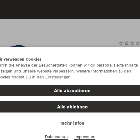
JAK
ir verwenden Cookies
rch die Analyse der Besucherdaten können wir dir personalisierte Inhalte
zeigen und unsere Website verbessern. Weitere Informationen zu den
okies findest Du in den Einstellungen.
Einzelau
Alle akzeptieren
Alle ablehnen
Kinder (17,
mehr Infos
128
14
Unisex (18,
Datenschutz
Impressum