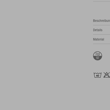
Beschreibu
Details
Material