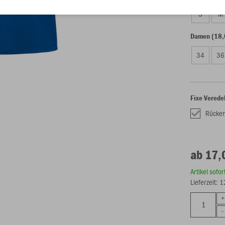
S
M
Damen (18,
34
36
Fixe Verede
Rücken
ab 17,
Artikel sofo
Lieferzeit: 