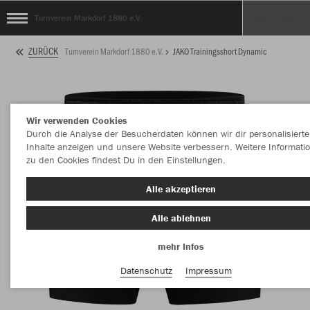
Turnverein Markdorf 1880 e.V.
ZURÜCK
Turnverein Markdorf 1880 e.V.
JAKO Trainingsshort Dynamic
Wir verwenden Cookies
Durch die Analyse der Besucherdaten können wir dir personalisierte
Inhalte anzeigen und unsere Website verbessern. Weitere Informati
zu den Cookies findest Du in den Einstellungen.
Alle akzeptieren
Alle ablehnen
mehr Infos
Datenschutz
Impressum